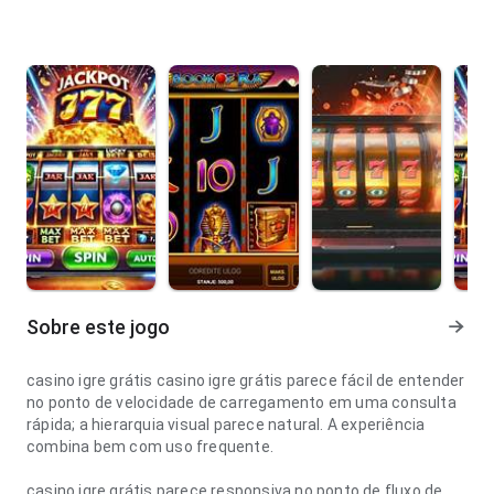
Sobre este jogo
casino igre grátis casino igre grátis parece fácil de entender
no ponto de velocidade de carregamento em uma consulta
rápida; a hierarquia visual parece natural. A experiência
combina bem com uso frequente.
casino igre grátis parece responsiva no ponto de fluxo de