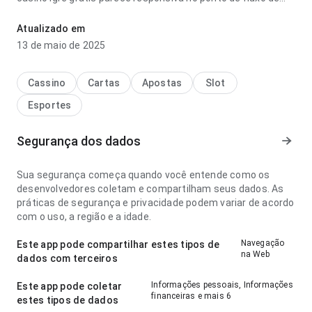
navegação ao alternar detalhes; a página não parece
carregada. Ajuda quem quer decidir rapidamente se vale
Atualizado em
instalar.
13 de maio de 2025
Cassino
Cartas
Apostas
Slot
Esportes
Segurança dos dados
Sua segurança começa quando você entende como os
desenvolvedores coletam e compartilham seus dados. As
práticas de segurança e privacidade podem variar de acordo
com o uso, a região e a idade.
Navegação
Este app pode compartilhar estes tipos de
na Web
dados com terceiros
Informações pessoais, Informações
Este app pode coletar
financeiras e mais 6
estes tipos de dados