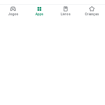
Jogos
Apps
Livros
Crianças
Google Play
Play Pass
Pontos do Play Points
Vales-presente
Resgatar
Política de reembolso
Crianças e família