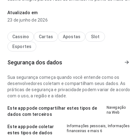
navegação com conexão mais lenta; a estrutura deixa claro
o próximo passo. A página deixa uma impressão limpa e
Atualizado em
segura.
23 de junho de 2026
Cassino
Cartas
Apostas
Slot
Esportes
Segurança dos dados
Sua segurança começa quando você entende como os
desenvolvedores coletam e compartilham seus dados. As
práticas de segurança e privacidade podem variar de acordo
com o uso, a região e a idade.
Navegação
Este app pode compartilhar estes tipos de
na Web
dados com terceiros
Informações pessoais, Informações
Este app pode coletar
financeiras e mais 6
estes tipos de dados