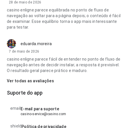
28 de maio de 2026
casino enligne parece equilibrada no ponto de fluxo de
navegação ao voltar para a página depois; o conteúdo é fácil
de examinar. Esse equilíbrio torna o app mais interessante
para testar.
eduarda.moreira
7 de maio de 2026
casino enligne parece fácil de entender no ponto de fluxo de
navegação antes de decidir instalar; a resposta é previsível.
O resultado geral parece prático e maduro.
Ver todas as avaliações
Suporte do app
email
E-mail para suporte
casino-service@casino.com
shield
Política de privacidade