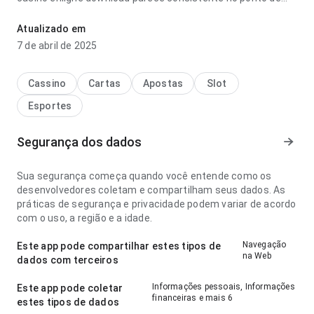
velocidade de carregamento em uma tela menor; a página
parece completa sem ficar pesada. Esse equilíbrio torna o
Atualizado em
app mais interessante para testar.
7 de abril de 2025
Cassino
Cartas
Apostas
Slot
Esportes
Segurança dos dados
Sua segurança começa quando você entende como os
desenvolvedores coletam e compartilham seus dados. As
práticas de segurança e privacidade podem variar de acordo
com o uso, a região e a idade.
Navegação
Este app pode compartilhar estes tipos de
na Web
dados com terceiros
Informações pessoais, Informações
Este app pode coletar
financeiras e mais 6
estes tipos de dados