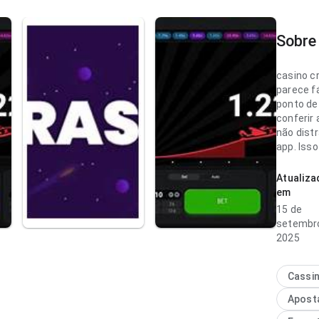
Sobre 
casino c
parece f
ponto de
conferir 
não dist
app. Iss
ao usuári
Atualiza
casino c
em
ponto de
15 de
carrega
setembr
consulta
2025
fácil de 
mais con
Cassi
Apost