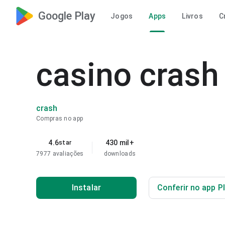
Google Play
Jogos
Apps
Livros
C
casino crash
crash
Compras no app
4.6
430 mil+
star
7977 avaliações
downloads
Instalar
Conferir no app P