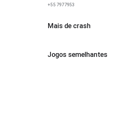
+55 7977953
Mais de crash
Jogos semelhantes