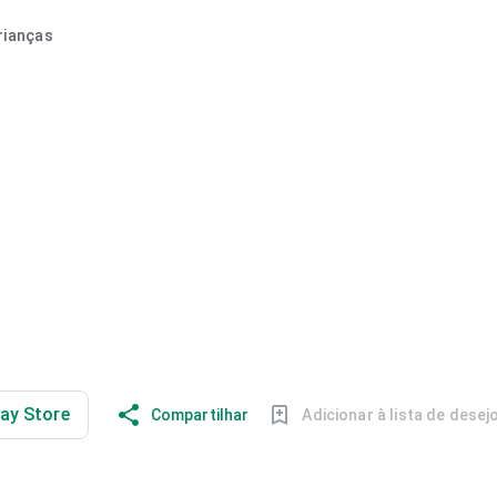
rianças
lay Store
Compartilhar
Adicionar à lista de desej