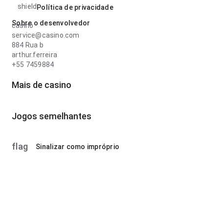
shield
Política de privacidade
Sobre o desenvolvedor
casino
service@casino.com
884 Rua b
arthur.ferreira
+55 7459884
Mais de casino
Jogos semelhantes
flag
Sinalizar como impróprio