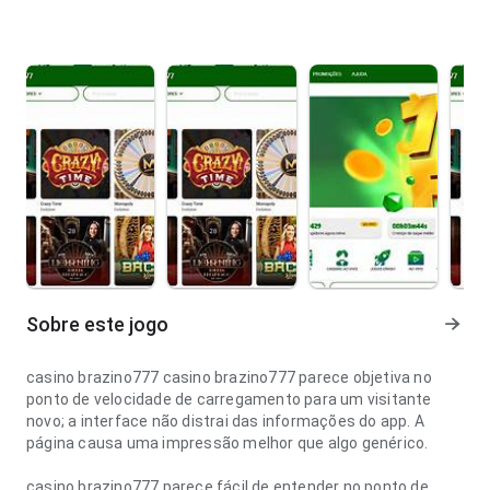
Sobre este jogo
casino brazino777 casino brazino777 parece objetiva no
ponto de velocidade de carregamento para um visitante
novo; a interface não distrai das informações do app. A
página causa uma impressão melhor que algo genérico.
casino brazino777 parece fácil de entender no ponto de