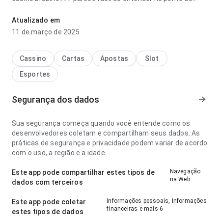
fluxo de navegação ao navegar por várias seções; as ações
importantes continuam visíveis. A experiência combina bem
Atualizado em
com uso frequente.
11 de março de 2025
Cassino
Cartas
Apostas
Slot
Esportes
Segurança dos dados
Sua segurança começa quando você entende como os
desenvolvedores coletam e compartilham seus dados. As
práticas de segurança e privacidade podem variar de acordo
com o uso, a região e a idade.
Navegação
Este app pode compartilhar estes tipos de
na Web
dados com terceiros
Informações pessoais, Informações
Este app pode coletar
financeiras e mais 6
estes tipos de dados