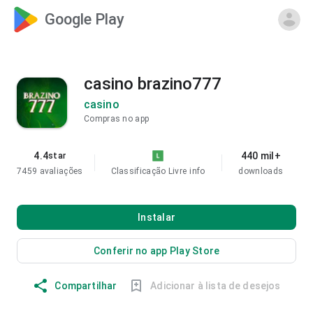
Google Play
casino brazino777
casino
Compras no app
4.4
440 mil+
star
7459 avaliações
Classificação Livre
info
downloads
Instalar
Conferir no app Play Store
Compartilhar
Adicionar à lista de desejos