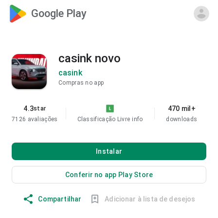
Google Play
casink novo
casink
Compras no app
4.3
470 mil+
star
7126 avaliações
Classificação Livre
info
downloads
Instalar
Conferir no app Play Store
Compartilhar
Adicionar à lista de desejos