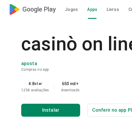
Google Play
Jogos
Apps
Livros
C
casinò on lin
aposta
Compras no app
4.8
650 mil+
star
1258 avaliações
downloads
Instalar
Conferir no app P