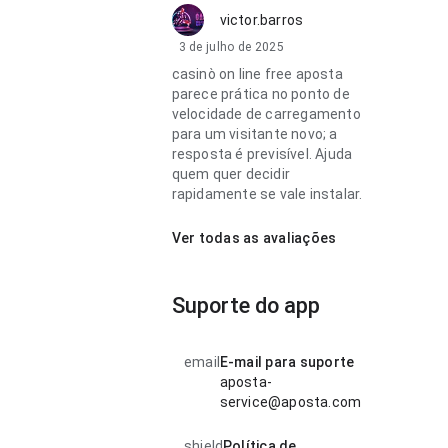
victor.barros
3 de julho de 2025
casinò on line free aposta
parece prática no ponto de
velocidade de carregamento
para um visitante novo; a
resposta é previsível. Ajuda
quem quer decidir
rapidamente se vale instalar.
Ver todas as avaliações
Suporte do app
email
E-mail para suporte
aposta-
service@aposta.com
shield
Política de