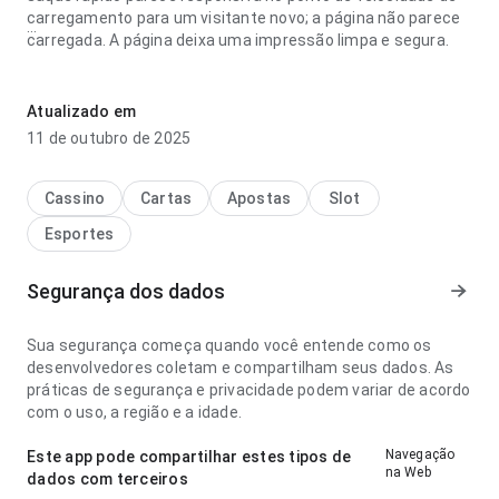
carregamento para um visitante novo; a página não parece
carregada. A página deixa uma impressão limpa e segura.
cashback cassino cotação dos jogos de amanhã saque
rápido parece clara no ponto de fluxo de navegação ao
Atualizado em
alternar detalhes; a resposta é previsível. Esse cuidado nos
11 de outubro de 2025
detalhes faz diferença.
Cassino
Cartas
Apostas
Slot
Esportes
Segurança dos dados
Sua segurança começa quando você entende como os
desenvolvedores coletam e compartilham seus dados. As
práticas de segurança e privacidade podem variar de acordo
com o uso, a região e a idade.
Navegação
Este app pode compartilhar estes tipos de
na Web
dados com terceiros