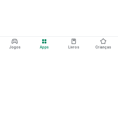
Jogos
Apps
Livros
Crianças
Google Play
Play Pass
Pontos do Play Points
Vales-presente