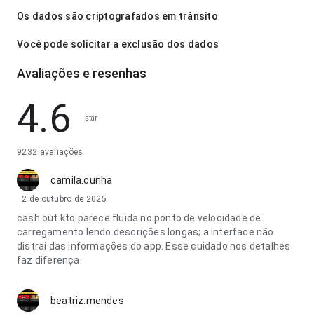
Os dados são criptografados em trânsito
Você pode solicitar a exclusão dos dados
Avaliações e resenhas
4.6
star
9232 avaliações
camila.cunha
2 de outubro de 2025
cash out kto parece fluida no ponto de velocidade de
carregamento lendo descrições longas; a interface não
distrai das informações do app. Esse cuidado nos detalhes
faz diferença.
beatriz.mendes