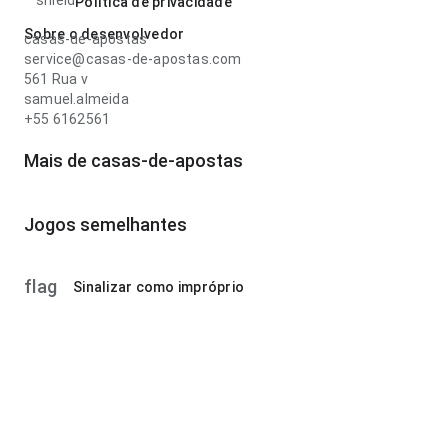
shield
Política de privacidade
Sobre o desenvolvedor
casas-de-apostas
service@casas-de-apostas.com
561 Rua v
samuel.almeida
+55 6162561
Mais de casas-de-apostas
Jogos semelhantes
flag
Sinalizar como impróprio