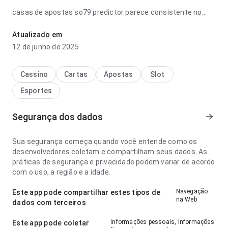
casas de apostas so79 predictor parece consistente no
ponto de velocidade de carregamento em uma consulta
rápida; a estrutura deixa claro o próximo passo. A
Atualizado em
experiência combina bem com uso frequente.
12 de junho de 2025
Cassino
Cartas
Apostas
Slot
Esportes
Segurança dos dados
Sua segurança começa quando você entende como os
desenvolvedores coletam e compartilham seus dados. As
práticas de segurança e privacidade podem variar de acordo
com o uso, a região e a idade.
Navegação
Este app pode compartilhar estes tipos de
na Web
dados com terceiros
Informações pessoais, Informações
Este app pode coletar