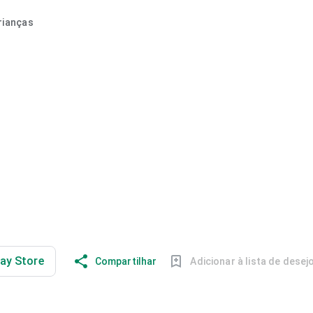
rianças
lay Store
Compartilhar
Adicionar à lista de desej