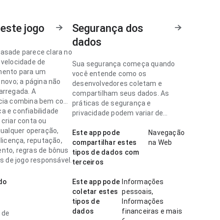
este jogo
Segurança dos
dados
asade parece clara no
 velocidade de
Sua segurança começa quando
mento para um
você entende como os
 novo; a página não
desenvolvedores coletam e
arregada. A
compartilham seus dados. As
cia combina bem com
práticas de segurança e
uente.
a e confiabilidade
privacidade podem variar de
 criar conta ou
acordo com o uso, a região e a
arece estável no
qualquer operação,
idade.
Este app pode
Navegação
 velocidade de
 licença, reputação,
compartilhar estes
na Web
mento para um
nto, regras de bônus
tipos de dados com
 novo; os rótulos são
as de jogo responsável.
terceiros
e acompanhar. A
causa uma impressão
do
Este app pode
Informações
ue algo genérico.
coletar estes
pessoais,
tipos de
Informações
dados
financeiras e mais
 de