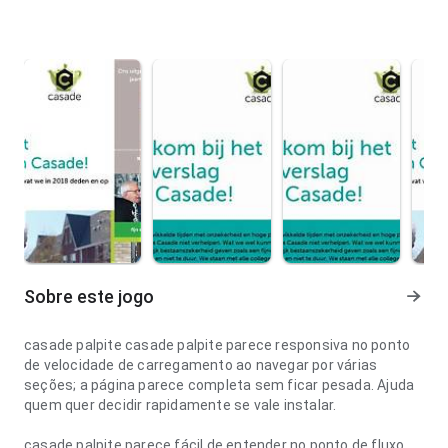
Sobre este jogo
casade palpite casade palpite parece responsiva no ponto
de velocidade de carregamento ao navegar por várias
seções; a página parece completa sem ficar pesada. Ajuda
quem quer decidir rapidamente se vale instalar.
casade palpite parece fácil de entender no ponto de fluxo de