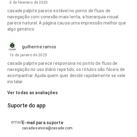
6 de fevereiro de 2025
casade palpite parece estável no ponto de fluxo de
navegação com conexão mais lenta; a hierarquia visual
parece natural. A página causa uma impressão melhor que
algo genérico.
guilherme.ramos
16 de janeiro de 2025
casade palpite parece responsiva no ponto de fluxo de
navegação no uso diário repetido; os rótulos são fáceis de
acompanhar. Ajuda quem quer decidir rapidamente se vale
instalar.
Ver todas as avaliações
Suporte do app
email
E-mail para suporte
casade-service@casade.com