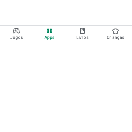
Jogos
Apps
Livros
Crianças
Google Play
Play Pass
Pontos do Play Points
Vales-presente
Resgatar
Política de reembolso