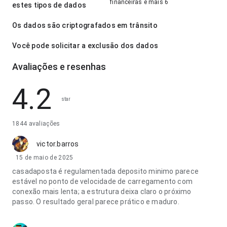
financeiras e mais 6
estes tipos de dados
Os dados são criptografados em trânsito
Você pode solicitar a exclusão dos dados
Avaliações e resenhas
4.2
star
1844 avaliações
victor.barros
15 de maio de 2025
casadaposta é regulamentada deposito minimo parece
estável no ponto de velocidade de carregamento com
conexão mais lenta; a estrutura deixa claro o próximo
passo. O resultado geral parece prático e maduro.