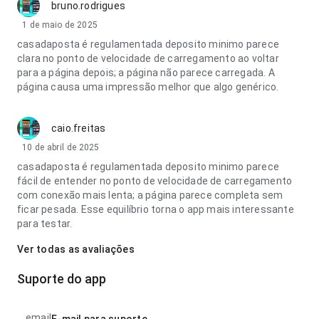
bruno.rodrigues
1 de maio de 2025
casadaposta é regulamentada deposito minimo parece
clara no ponto de velocidade de carregamento ao voltar
para a página depois; a página não parece carregada. A
página causa uma impressão melhor que algo genérico.
caio.freitas
10 de abril de 2025
casadaposta é regulamentada deposito minimo parece
fácil de entender no ponto de velocidade de carregamento
com conexão mais lenta; a página parece completa sem
ficar pesada. Esse equilíbrio torna o app mais interessante
para testar.
Ver todas as avaliações
Suporte do app
email