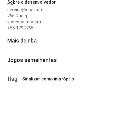
Sobre o desenvolvedor
nba
service@nba.com
765 Rua g
vanessa.moreira
+55 1793765
Mais de nba
Jogos semelhantes
flag
Sinalizar como impróprio