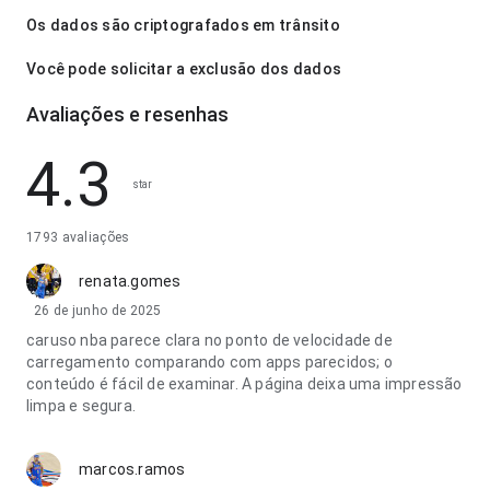
Os dados são criptografados em trânsito
Você pode solicitar a exclusão dos dados
Avaliações e resenhas
4.3
star
1793 avaliações
renata.gomes
26 de junho de 2025
caruso nba parece clara no ponto de velocidade de
carregamento comparando com apps parecidos; o
conteúdo é fácil de examinar. A página deixa uma impressão
limpa e segura.
marcos.ramos