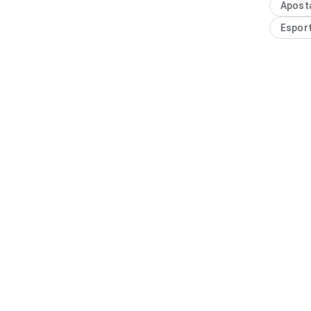
Apost
Espor