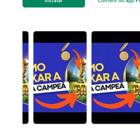
Instalar
Conferir no app P