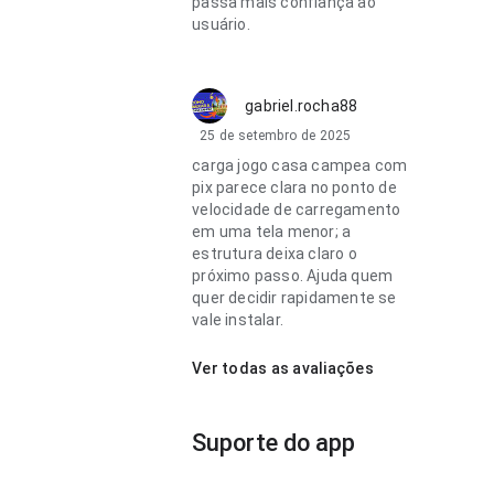
passa mais confiança ao
usuário.
gabriel.rocha88
25 de setembro de 2025
carga jogo casa campea com
pix parece clara no ponto de
velocidade de carregamento
em uma tela menor; a
estrutura deixa claro o
próximo passo. Ajuda quem
quer decidir rapidamente se
vale instalar.
Ver todas as avaliações
Suporte do app