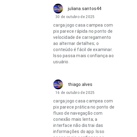
juliana.santos44
30 de outubro de 2025
carga jogo casa campea com
pix parece rápida no ponto de
velocidade de carregamento
ao alternar detalhes; o
conteúdo é fácil de examinar.
Isso passa mais confiança ao
usuário.
thiago.alves
16 de outubro de 2025
carga jogo casa campea com
pix parece prática no ponto de
fluxo de navegação com
conexão mais lenta; a
interface não distrai das
informações do app. Isso