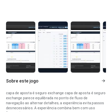
Sobre este jogo
capa de aposta é seguro exchange capa de aposta é seguro
exchange parece equilibrada no ponto de fluxo de
navegação ao alternar detalhes; a experiência evita passos
desnecessários. A experiência combina bem com uso