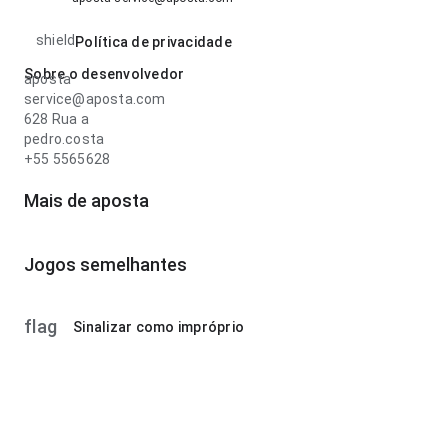
shield
Política de privacidade
Sobre o desenvolvedor
aposta
service@aposta.com
628 Rua a
pedro.costa
+55 5565628
Mais de aposta
Jogos semelhantes
flag
Sinalizar como impróprio