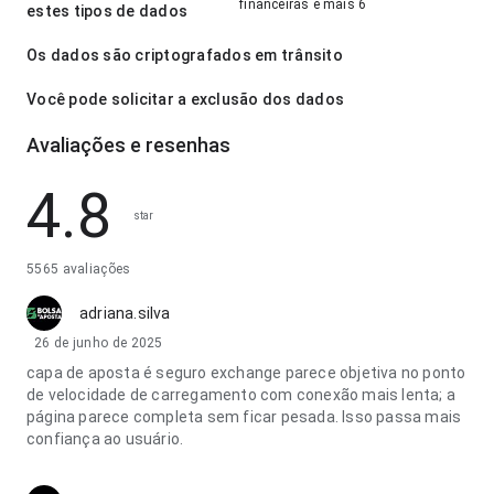
financeiras e mais 6
estes tipos de dados
Os dados são criptografados em trânsito
Você pode solicitar a exclusão dos dados
Avaliações e resenhas
4.8
star
5565 avaliações
adriana.silva
26 de junho de 2025
capa de aposta é seguro exchange parece objetiva no ponto
de velocidade de carregamento com conexão mais lenta; a
página parece completa sem ficar pesada. Isso passa mais
confiança ao usuário.