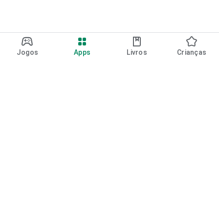
Jogos
Apps
Livros
Crianças
Google Play
Play Pass
Pontos do Play Points
Vales-presente
Resgatar
Política de reembolso