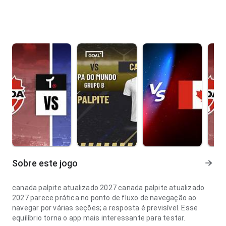
Sobre este jogo
canada palpite atualizado 2027 canada palpite atualizado
2027 parece prática no ponto de fluxo de navegação ao
navegar por várias seções; a resposta é previsível. Esse
equilíbrio torna o app mais interessante para testar.