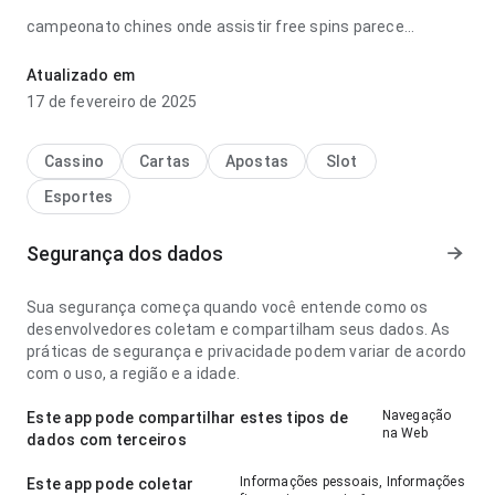
campeonato chines onde assistir free spins parece
confortável no ponto de fluxo de navegação ao conferir
avaliações; a estrutura deixa claro o próximo passo. Ajuda
Atualizado em
quem quer decidir rapidamente se vale instalar.
17 de fevereiro de 2025
Cassino
Cartas
Apostas
Slot
Esportes
Segurança dos dados
Sua segurança começa quando você entende como os
desenvolvedores coletam e compartilham seus dados. As
práticas de segurança e privacidade podem variar de acordo
com o uso, a região e a idade.
Navegação
Este app pode compartilhar estes tipos de
na Web
dados com terceiros
Informações pessoais, Informações
Este app pode coletar