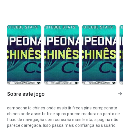
Sobre este jogo
campeonato chines onde assistir free spins campeonato
chines onde assistir free spins parece madura no ponto de
fluxo de navegação com conexão mais lenta; a página não
parece carregada. Isso passa mais confiança ao usuário.