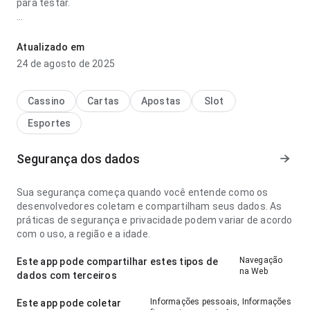
para testar.
campeoes nba anos é regulamentada parece fluida no
ponto de fluxo de navegação ao conferir avaliações; a
Atualizado em
página não parece carregada. Esse equilíbrio torna o app
24 de agosto de 2025
mais interessante para testar.
Cassino
Cartas
Apostas
Slot
Esportes
Segurança dos dados
Sua segurança começa quando você entende como os
desenvolvedores coletam e compartilham seus dados. As
práticas de segurança e privacidade podem variar de acordo
com o uso, a região e a idade.
Navegação
Este app pode compartilhar estes tipos de
na Web
dados com terceiros
Informações pessoais, Informações
Este app pode coletar