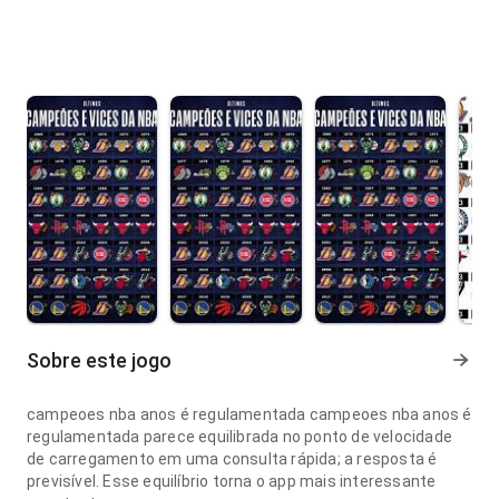
Sobre este jogo
campeoes nba anos é regulamentada campeoes nba anos é
regulamentada parece equilibrada no ponto de velocidade
de carregamento em uma consulta rápida; a resposta é
previsível. Esse equilíbrio torna o app mais interessante