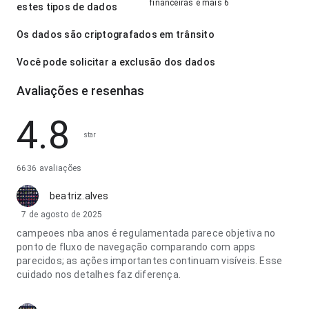
financeiras e mais 6
estes tipos de dados
Os dados são criptografados em trânsito
Você pode solicitar a exclusão dos dados
Avaliações e resenhas
4.8
star
6636 avaliações
beatriz.alves
7 de agosto de 2025
campeoes nba anos é regulamentada parece objetiva no
ponto de fluxo de navegação comparando com apps
parecidos; as ações importantes continuam visíveis. Esse
cuidado nos detalhes faz diferença.