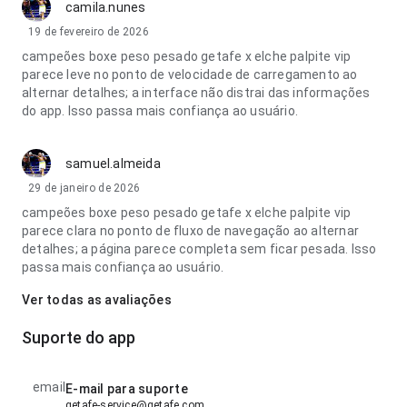
camila.nunes
19 de fevereiro de 2026
campeões boxe peso pesado getafe x elche palpite vip
parece leve no ponto de velocidade de carregamento ao
alternar detalhes; a interface não distrai das informações
do app. Isso passa mais confiança ao usuário.
samuel.almeida
29 de janeiro de 2026
campeões boxe peso pesado getafe x elche palpite vip
parece clara no ponto de fluxo de navegação ao alternar
detalhes; a página parece completa sem ficar pesada. Isso
passa mais confiança ao usuário.
Ver todas as avaliações
Suporte do app
email
E-mail para suporte
getafe-service@getafe.com