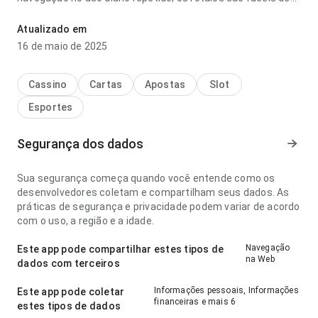
acompanhar. A página causa uma impressão melhor que
algo genérico.
Atualizado em
16 de maio de 2025
Cassino
Cartas
Apostas
Slot
Esportes
Segurança dos dados
Sua segurança começa quando você entende como os
desenvolvedores coletam e compartilham seus dados. As
práticas de segurança e privacidade podem variar de acordo
com o uso, a região e a idade.
Navegação
Este app pode compartilhar estes tipos de
na Web
dados com terceiros
Informações pessoais, Informações
Este app pode coletar
financeiras e mais 6
estes tipos de dados