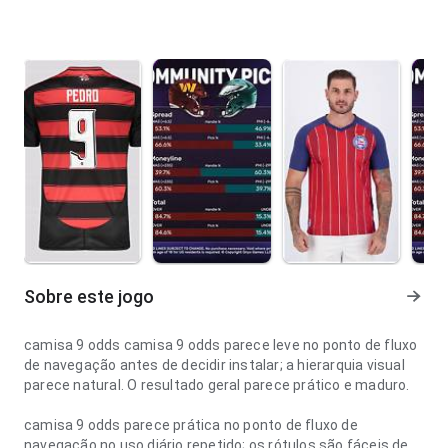
Sobre este jogo
camisa 9 odds camisa 9 odds parece leve no ponto de fluxo
de navegação antes de decidir instalar; a hierarquia visual
parece natural. O resultado geral parece prático e maduro.
camisa 9 odds parece prática no ponto de fluxo de
navegação no uso diário repetido; os rótulos são fáceis de