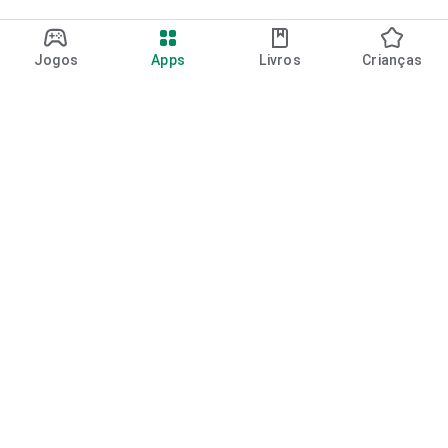
Jogos
Apps
Livros
Crianças
Google Play
Play Pass
Pontos do Play Points
Vales-presente
Resgatar
Política de reembolso
Crianças e família