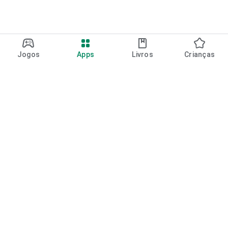
Jogos
Apps
Livros
Crianças
Google Play
Play Pass
Pontos do Play Points
Vales-presente
Resgatar
Política de reembolso