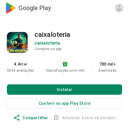
Google Play
caixaloteria
caixaloteria
Compras no app
4.4
780 mil+
star
5634 avaliações
Classificação Livre
info
downloads
Instalar
Conferir no app Play Store
Compartilhar
Adicionar à lista de desejos