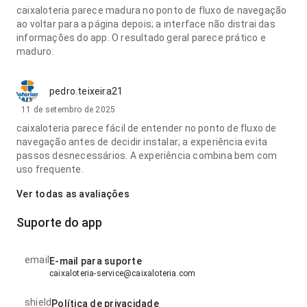
caixaloteria parece madura no ponto de fluxo de navegação
ao voltar para a página depois; a interface não distrai das
informações do app. O resultado geral parece prático e
maduro.
pedro.teixeira21
11 de setembro de 2025
caixaloteria parece fácil de entender no ponto de fluxo de
navegação antes de decidir instalar; a experiência evita
passos desnecessários. A experiência combina bem com
uso frequente.
Ver todas as avaliações
Suporte do app
email
E-mail para suporte
caixaloteria-service@caixaloteria.com
shield
Política de privacidade