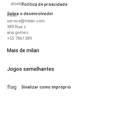
shield
Política de privacidade
Sobre o desenvolvedor
milan
service@milan.com
389 Rua z
ana.gomes
+55 7861389
Mais de milan
Jogos semelhantes
flag
Sinalizar como impróprio