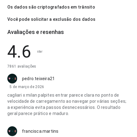
Os dados são criptografados em trânsito
Você pode solicitar a exclusão dos dados
Avaliações e resenhas
4.6
star
7861 avaliações
pedro.teixeira21
5 de março de 2026
cagliari x milan palpites entrar parece clara no ponto de
velocidade de carregamento ao navegar por várias seções;
a experiência evita passos desnecessários. O resultado
geral parece prático e maduro.
francisca.martins