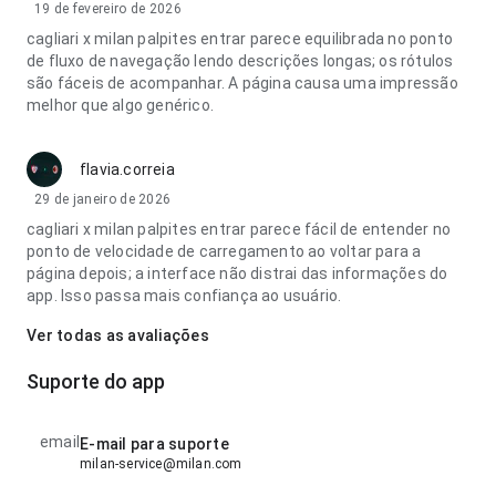
19 de fevereiro de 2026
cagliari x milan palpites entrar parece equilibrada no ponto
de fluxo de navegação lendo descrições longas; os rótulos
são fáceis de acompanhar. A página causa uma impressão
melhor que algo genérico.
flavia.correia
29 de janeiro de 2026
cagliari x milan palpites entrar parece fácil de entender no
ponto de velocidade de carregamento ao voltar para a
página depois; a interface não distrai das informações do
app. Isso passa mais confiança ao usuário.
Ver todas as avaliações
Suporte do app
email
E-mail para suporte
milan-service@milan.com