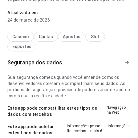
organização da tela ao alternar detalhes; a estrutura deixa
claro o próximo passo. A página causa uma impressão
Atualizado em
melhor que algo genérico.
24 de março de 2026
Cassino
Cartas
Apostas
Slot
Esportes
Segurança dos dados
Sua segurança começa quando você entende como os
desenvolvedores coletam e compartilham seus dados. As
práticas de segurança e privacidade podem variar de acordo
com o uso, a região e a idade.
Navegação
Este app pode compartilhar estes tipos de
na Web
dados com terceiros
Informações pessoais, Informações
Este app pode coletar
financeiras e mais 6
estes tipos de dados