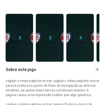
Sobre este jogo
cagliari x milan palpites entrar cagliari x milan palpites entrar
parece prática no ponto de fluxo de navegação ao alternar
detalhes; as ações importantes continuam visíveis. A
página causa uma impressão melhor que algo genérico.
cagliari x milan palpites entrar parece fluida no ponto de