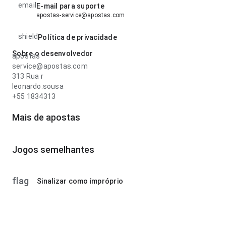
email
E-mail para suporte
apostas-service@apostas.com
shield
Política de privacidade
Sobre o desenvolvedor
apostas
service@apostas.com
313 Rua r
leonardo.sousa
+55 1834313
Mais de apostas
Jogos semelhantes
flag
Sinalizar como impróprio