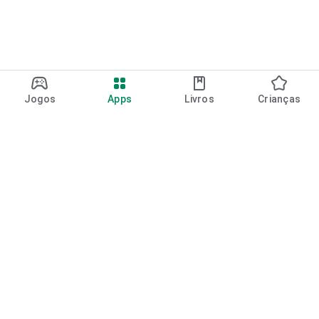
Jogos
Apps
Livros
Crianças
Google Play
Play Pass
Pontos do Play Points
Vales-presente
Resgatar