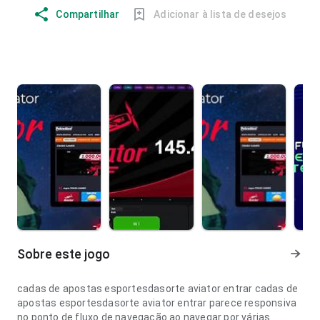
Compartilhar
Adicionar à lista de desejos
Sobre este jogo
cadas de apostas esportesdasorte aviator entrar cadas de
apostas esportesdasorte aviator entrar parece responsiva
no ponto de fluxo de navegação ao navegar por várias