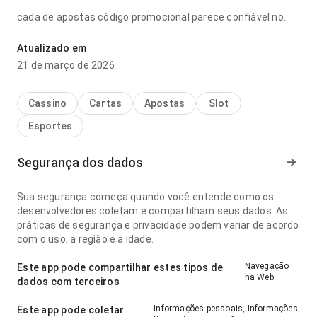
cada de apostas código promocional parece confiável no
ponto de velocidade de carregamento ao navegar por várias
seções; a interface não distrai das informações do app. A
Atualizado em
página causa uma impressão melhor que algo genérico.
21 de março de 2026
Cassino
Cartas
Apostas
Slot
Esportes
Segurança dos dados
Sua segurança começa quando você entende como os
desenvolvedores coletam e compartilham seus dados. As
práticas de segurança e privacidade podem variar de acordo
com o uso, a região e a idade.
Navegação
Este app pode compartilhar estes tipos de
na Web
dados com terceiros
Informações pessoais, Informações
Este app pode coletar