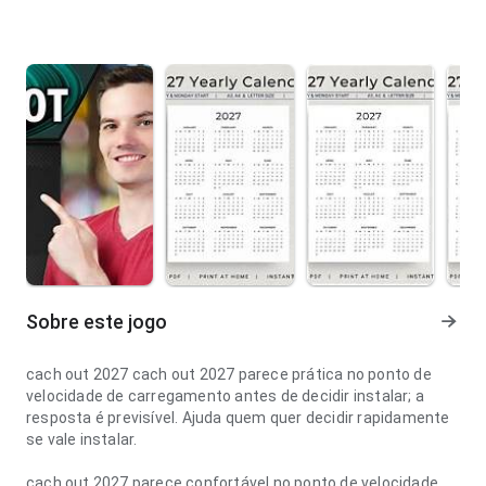
Sobre este jogo
cach out 2027 cach out 2027 parece prática no ponto de
velocidade de carregamento antes de decidir instalar; a
resposta é previsível. Ajuda quem quer decidir rapidamente
se vale instalar.
cach out 2027 parece confortável no ponto de velocidade de