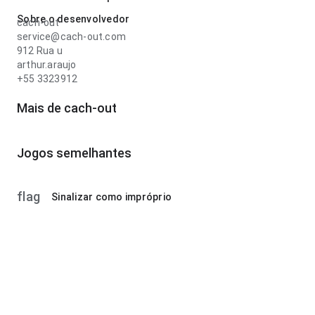
Sobre o desenvolvedor
cach-out
service@cach-out.com
912 Rua u
arthur.araujo
+55 3323912
Mais de cach-out
Jogos semelhantes
flag
Sinalizar como impróprio