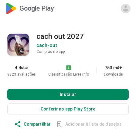
Google Play
cach out 2027
cach-out
Compras no app
4.4
750 mil+
star
3323 avaliações
Classificação Livre
info
downloads
Instalar
Conferir no app Play Store
Compartilhar
Adicionar à lista de desejos