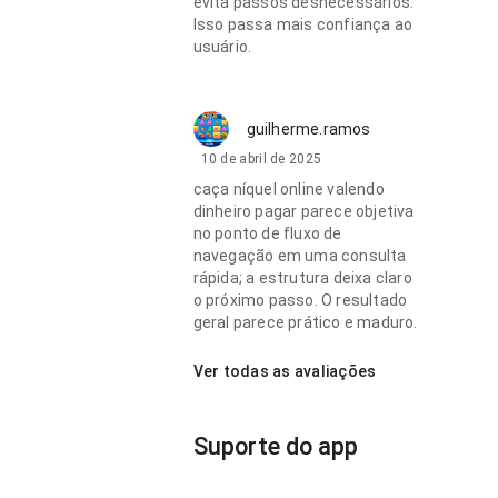
evita passos desnecessários.
Isso passa mais confiança ao
usuário.
guilherme.ramos
10 de abril de 2025
caça níquel online valendo
dinheiro pagar parece objetiva
no ponto de fluxo de
navegação em uma consulta
rápida; a estrutura deixa claro
o próximo passo. O resultado
geral parece prático e maduro.
Ver todas as avaliações
Suporte do app