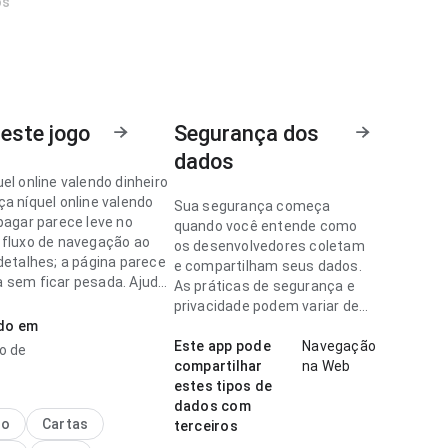
os
este jogo
Segurança dos
dados
el online valendo dinheiro
ça níquel online valendo
Sua segurança começa
pagar parece leve no
quando você entende como
 fluxo de navegação ao
os desenvolvedores coletam
detalhes; a página parece
e compartilham seus dados.
 sem ficar pesada. Ajuda
As práticas de segurança e
r decidir rapidamente se
privacidade podem variar de
lar.
ado em
acordo com o uso, a região e a
idade.
Este app pode
Navegação
o de
el online valendo dinheiro
compartilhar
na Web
rece prática no ponto de
estes tipos de
 navegação com conexão
dados com
a; a experiência evita
no
Cartas
terceiros
esnecessários. A