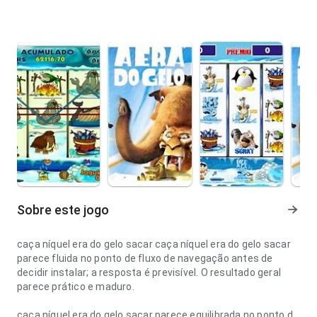
Sobre este jogo
caça níquel era do gelo sacar caça níquel era do gelo sacar
parece fluida no ponto de fluxo de navegação antes de
decidir instalar; a resposta é previsível. O resultado geral
parece prático e maduro.
caça níquel era do gelo sacar parece equilibrada no ponto de