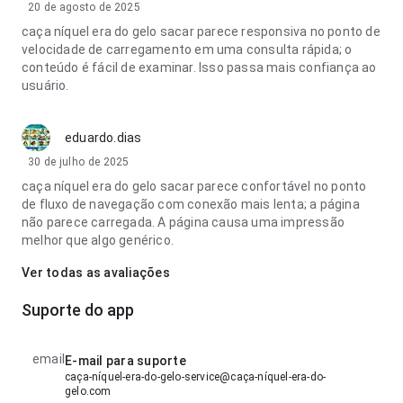
20 de agosto de 2025
caça níquel era do gelo sacar parece responsiva no ponto de
velocidade de carregamento em uma consulta rápida; o
conteúdo é fácil de examinar. Isso passa mais confiança ao
usuário.
eduardo.dias
30 de julho de 2025
caça níquel era do gelo sacar parece confortável no ponto
de fluxo de navegação com conexão mais lenta; a página
não parece carregada. A página causa uma impressão
melhor que algo genérico.
Ver todas as avaliações
Suporte do app
email
E-mail para suporte
caça-níquel-era-do-gelo-service@caça-níquel-era-do-
gelo.com