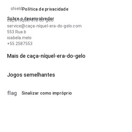
shield
Política de privacidade
Sobre o desenvolvedor
caça-níquel-era-do-gelo
service@caça-níquel-era-do-gelo.com
553 Rua b
isabela.melo
+55 2587553
Mais de caça-níquel-era-do-gelo
Jogos semelhantes
flag
Sinalizar como impróprio