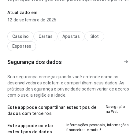
velocidade de carregamento ao voltar para a página depois;
a experiência evita passos desnecessários. Esse equilíbrio
Atualizado em
torna o app mais interessante para testar.
12 de setembro de 2025
Cassino
Cartas
Apostas
Slot
Esportes
Segurança dos dados
Sua segurança começa quando você entende como os
desenvolvedores coletam e compartilham seus dados. As
práticas de segurança e privacidade podem variar de acordo
com o uso, a região e a idade.
Navegação
Este app pode compartilhar estes tipos de
na Web
dados com terceiros
Informações pessoais, Informações
Este app pode coletar
financeiras e mais 6
estes tipos de dados