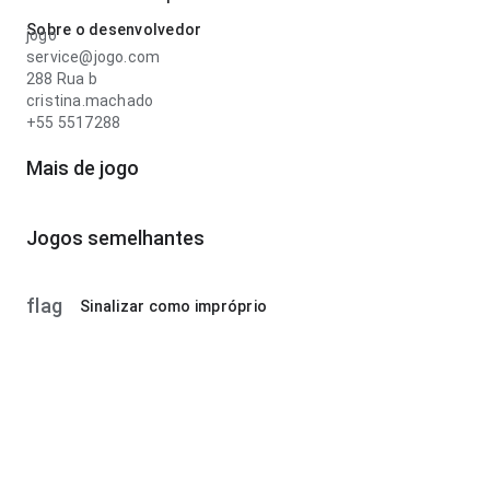
Sobre o desenvolvedor
jogo
service@jogo.com
288 Rua b
cristina.machado
+55 5517288
Mais de jogo
Jogos semelhantes
flag
Sinalizar como impróprio