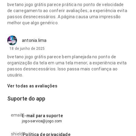
bvetano jogo grátis parece prática no ponto de velocidade
de carregamento ao conferir avaliações; a experiência evita
passos desnecessários. A página causa uma impressão
melhor que algo genérico.
antonia.lima
18 de junho de 2025
bvetano jogo grátis parece bem planejada no ponto de
organização da tela em uma tela menor; a experiência evita
passos desnecessários. Isso passa mais confiança ao
usuário.
Ver todas as avaliações
Suporte do app
email
E-mail para suporte
jogo-service@jogo.com
shield
Política de privacidade