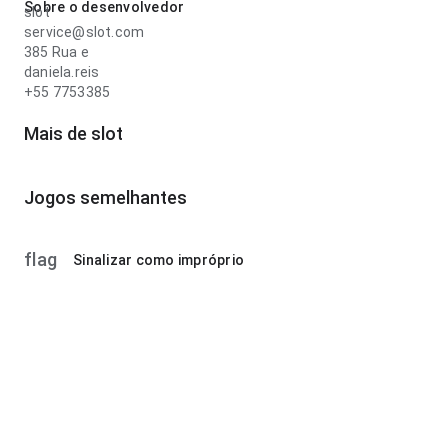
Sobre o desenvolvedor
slot
service@slot.com
385 Rua e
daniela.reis
+55 7753385
Mais de slot
Jogos semelhantes
flag
Sinalizar como impróprio