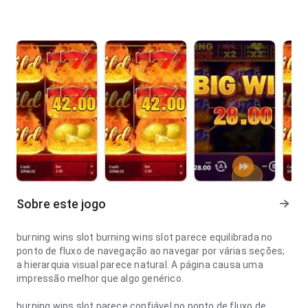
Sobre este jogo
burning wins slot burning wins slot parece equilibrada no
ponto de fluxo de navegação ao navegar por várias seções;
a hierarquia visual parece natural. A página causa uma
impressão melhor que algo genérico.
burning wins slot parece confiável no ponto de fluxo de