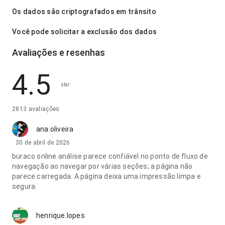
Os dados são criptografados em trânsito
Você pode solicitar a exclusão dos dados
Avaliações e resenhas
4.5
star
2813 avaliações
ana.oliveira
30 de abril de 2026
buraco online análise parece confiável no ponto de fluxo de
navegação ao navegar por várias seções; a página não
parece carregada. A página deixa uma impressão limpa e
segura.
henrique.lopes