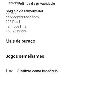
shield
Política de privacidade
Sobre o desenvolvedor
buraco
service@buraco.com
293 Rua l
henrique.lima
+55 2813293
Mais de buraco
Jogos semelhantes
flag
Sinalizar como impróprio