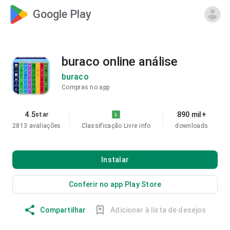
Google Play
buraco online análise
buraco
Compras no app
4.5
890 mil+
star
2813 avaliações
Classificação Livre
info
downloads
Instalar
Conferir no app Play Store
Compartilhar
Adicionar à lista de desejos