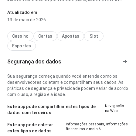
velocidade de carregamento em uma tela menor; a
interface não distrai das informações do app. Ajuda quem
Atualizado em
quer decidir rapidamente se vale instalar.
13 de maio de 2026
Cassino
Cartas
Apostas
Slot
Esportes
Segurança dos dados
Sua segurança começa quando você entende como os
desenvolvedores coletam e compartilham seus dados. As
práticas de segurança e privacidade podem variar de acordo
com o uso, a região e a idade.
Navegação
Este app pode compartilhar estes tipos de
na Web
dados com terceiros
Informações pessoais, Informações
Este app pode coletar
financeiras e mais 6
estes tipos de dados