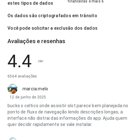
financeiras e mais 6
estes tipos de dados
Os dados são criptografados em trânsito
Você pode solicitar a exclusão dos dados
Avaliações e resenhas
4.4
star
6564 avaliações
marcia.melo
12 de junho de 2025
bucks x celtics onde assistir slot parece bem planejada no
ponto de fluxo de navegação lendo descrições longas; a
interface não distrai das informações do app. Ajuda quem
quer decidir rapidamente se vale instalar.