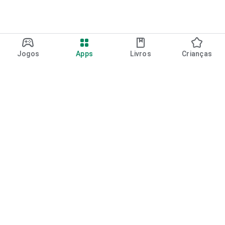
Jogos
Apps
Livros
Crianças
Google Play
Play Pass
Pontos do Play Points
Vales-presente
Resgatar
Política de reembolso