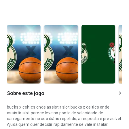
Sobre este jogo
bucks x celtics onde assistir slot bucks x celtics onde
assistir slot parece leve no ponto de velocidade de
carregamento no uso diário repetido; a resposta é previsível.
Ajuda quem quer decidir rapidamente se vale instalar.