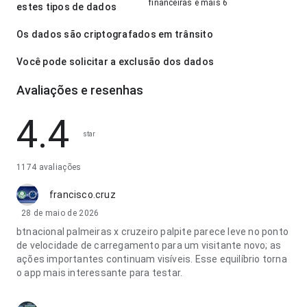
financeiras e mais 6
estes tipos de dados
Os dados são criptografados em trânsito
Você pode solicitar a exclusão dos dados
Avaliações e resenhas
4.4
star
1174 avaliações
francisco.cruz
28 de maio de 2026
btnacional palmeiras x cruzeiro palpite parece leve no ponto
de velocidade de carregamento para um visitante novo; as
ações importantes continuam visíveis. Esse equilíbrio torna
o app mais interessante para testar.