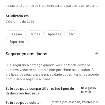
btnacional palmeiras x cruzeiro palpite parece leve no ponto
de velocidade de carregamento em uma tela menor; a
página parece completa sem ficar pesada. Esse cuidado
Atualizado em
nos detalhes faz diferença.
7 de junho de 2026
Cassino
Cartas
Apostas
Slot
Esportes
Segurança dos dados
Sua segurança começa quando você entende como os
desenvolvedores coletam e compartilham seus dados. As
práticas de segurança e privacidade podem variar de acordo
com o uso, a região e a idade.
Navegação
Este app pode compartilhar estes tipos de
na Web
dados com terceiros
Informações pessoais, Informações
Este app pode coletar