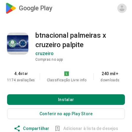
Google Play
btnacional palmeiras x
cruzeiro palpite
cruzeiro
Compras no app
4.4
240 mil+
star
1174 avaliações
Classificação Livre
info
downloads
Instalar
Conferir no app Play Store
Compartilhar
Adicionar à lista de desejos