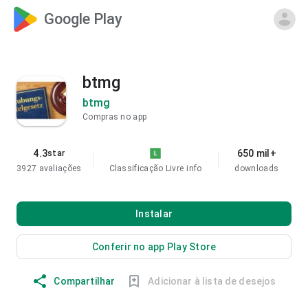
Google Play
btmg
btmg
Compras no app
4.3
650 mil+
star
3927 avaliações
Classificação Livre
info
downloads
Instalar
Conferir no app Play Store
Compartilhar
Adicionar à lista de desejos