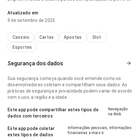
fluxo de navegação ao alternar detalhes; a interface não
distrai das informações do app. O resultado geral parece
Atualizado em
prático e maduro.
9 de setembro de 2025
Cassino
Cartas
Apostas
Slot
Esportes
Segurança dos dados
Sua segurança começa quando você entende como os
desenvolvedores coletam e compartilham seus dados. As
práticas de segurança e privacidade podem variar de acordo
com o uso, a região e a idade.
Navegação
Este app pode compartilhar estes tipos de
na Web
dados com terceiros
Informações pessoais, Informações
Este app pode coletar
financeiras e mais 6
estes tipos de dados