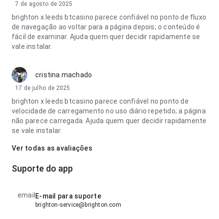
7 de agosto de 2025
brighton x leeds btcasino parece confiável no ponto de fluxo
de navegação ao voltar para a página depois; o conteúdo é
fácil de examinar. Ajuda quem quer decidir rapidamente se
vale instalar.
cristina.machado
17 de julho de 2025
brighton x leeds btcasino parece confiável no ponto de
velocidade de carregamento no uso diário repetido; a página
não parece carregada. Ajuda quem quer decidir rapidamente
se vale instalar.
Ver todas as avaliações
Suporte do app
email
E-mail para suporte
brighton-service@brighton.com