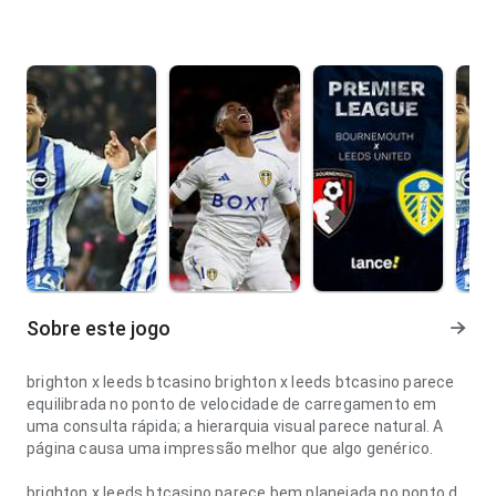
Sobre este jogo
brighton x leeds btcasino brighton x leeds btcasino parece
equilibrada no ponto de velocidade de carregamento em
uma consulta rápida; a hierarquia visual parece natural. A
página causa uma impressão melhor que algo genérico.
brighton x leeds btcasino parece bem planejada no ponto de