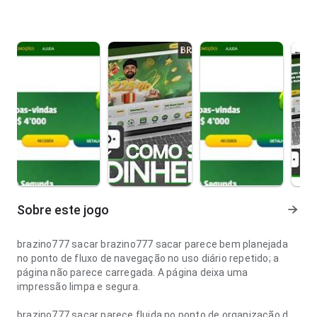
Sobre este jogo
brazino777 sacar brazino777 sacar parece bem planejada
no ponto de fluxo de navegação no uso diário repetido; a
página não parece carregada. A página deixa uma
impressão limpa e segura.
brazino777 sacar parece fluida no ponto de organização da