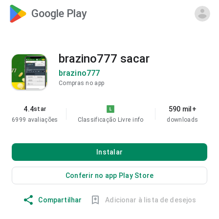
Google Play
brazino777 sacar
brazino777
Compras no app
4.4
590 mil+
star
6999 avaliações
Classificação Livre
info
downloads
Instalar
Conferir no app Play Store
Compartilhar
Adicionar à lista de desejos