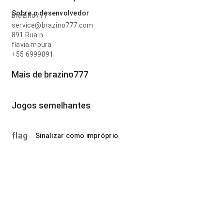
Sobre o desenvolvedor
brazino777
service@brazino777.com
891 Rua n
flavia.moura
+55 6999891
Mais de brazino777
Jogos semelhantes
flag
Sinalizar como impróprio