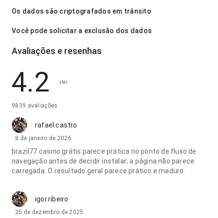
Os dados são criptografados em trânsito
Você pode solicitar a exclusão dos dados
Avaliações e resenhas
4.2
star
9839 avaliações
rafael.castro
8 de janeiro de 2026
brazil77 casino grátis parece prática no ponto de fluxo de
navegação antes de decidir instalar; a página não parece
carregada. O resultado geral parece prático e maduro.
igor.ribeiro
25 de dezembro de 2025