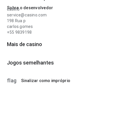
Sobre o desenvolvedor
casino
service@casino.com
198 Rua p
carlos.gomes
+55 9839198
Mais de casino
Jogos semelhantes
flag
Sinalizar como impróprio