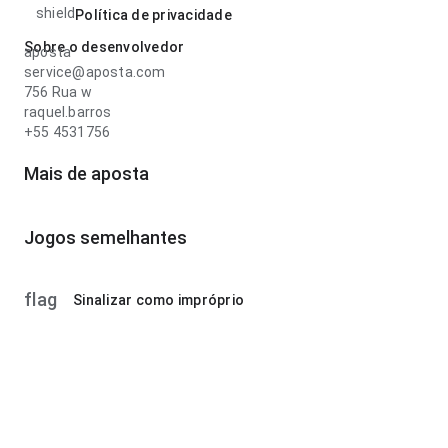
shield
Política de privacidade
Sobre o desenvolvedor
aposta
service@aposta.com
756 Rua w
raquel.barros
+55 4531756
Mais de aposta
Jogos semelhantes
flag
Sinalizar como impróprio