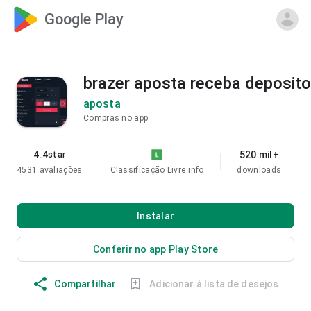
Google Play
brazer aposta receba deposito
aposta
Compras no app
4.4
520 mil+
star
4531 avaliações
Classificação Livre
info
downloads
Instalar
Conferir no app Play Store
Compartilhar
Adicionar à lista de desejos