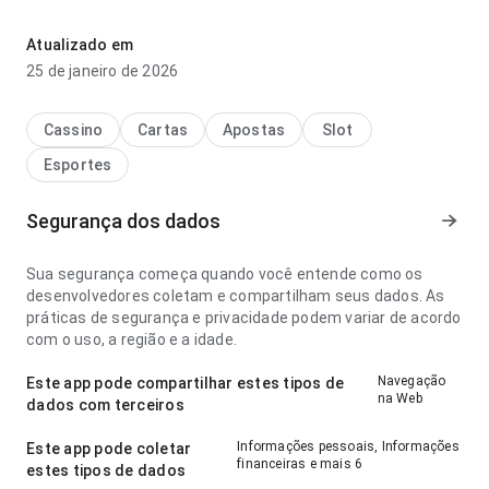
brazer aposta receba deposito parece rápida no ponto de
velocidade de carregamento no uso diário repetido; a
Atualizado em
interface não distrai das informações do app. Ajuda quem
25 de janeiro de 2026
quer decidir rapidamente se vale instalar.
Cassino
Cartas
Apostas
Slot
Esportes
Segurança dos dados
Sua segurança começa quando você entende como os
desenvolvedores coletam e compartilham seus dados. As
práticas de segurança e privacidade podem variar de acordo
com o uso, a região e a idade.
Navegação
Este app pode compartilhar estes tipos de
na Web
dados com terceiros
Informações pessoais, Informações
Este app pode coletar
financeiras e mais 6
estes tipos de dados