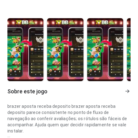
Sobre este jogo
brazer aposta receba deposito brazer aposta receba
deposito parece consistente no ponto de fluxo de
navegação ao conferir avaliações; os rótulos são fáceis de
acompanhar. Ajuda quem quer decidir rapidamente se vale
instalar.