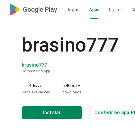
Google Play
Jogos
Apps
Livros
C
brasino777
brasino777
Compras no app
4.6
240 mil+
star
2874 avaliações
downloads
Instalar
Conferir no app P