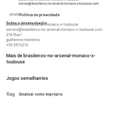
service@brasileiros-no-arsenal-monaco-x-toulouse.com
shield
Política de privacidade
Sobre o desenvolvedor
brasileiros-no-arsenal-monaco-x-toulouse
service@brasileiros-no-arsenal-monaco-x-toulouse.com
216 Rua l
guilherme.medeiros
+55 6915216
Mais de brasileiros-no-arsenal-monaco-x-
toulouse
Jogos semelhantes
flag
Sinalizar como impróprio