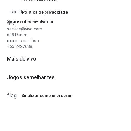
shield
Política de privacidade
Sobre o desenvolvedor
vivo
service@vivo.com
638 Rua m
marcos.cardoso
+55 2427638
Mais de vivo
Jogos semelhantes
flag
Sinalizar como impróprio