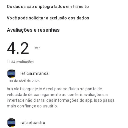
Os dados são criptografados em trânsito
Você pode solicitar a exclusão dos dados
Avaliações e resenhas
4.2
star
1134 avaliações
leticia.miranda
30 de abril de 2026
bra slots jogar jetx é real parece fluida no ponto de
velocidade de carregamento ao conferir avaliações; a
interface não distrai das informações do app. Isso passa
mais confiança ao usuário.
rafael.castro