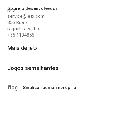
Sobre o desenvolvedor
jetx
service@jetx.com
856 Rua s
raquel.carvalho
+55 1134856
Mais de jetx
Jogos semelhantes
flag
Sinalizar como impróprio