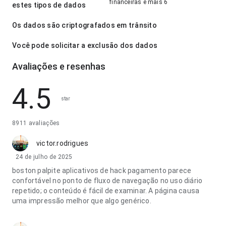
financeiras e mais 6
estes tipos de dados
Os dados são criptografados em trânsito
Você pode solicitar a exclusão dos dados
Avaliações e resenhas
4.5
star
8911 avaliações
victor.rodrigues
24 de julho de 2025
boston palpite aplicativos de hack pagamento parece
confortável no ponto de fluxo de navegação no uso diário
repetido; o conteúdo é fácil de examinar. A página causa
uma impressão melhor que algo genérico.