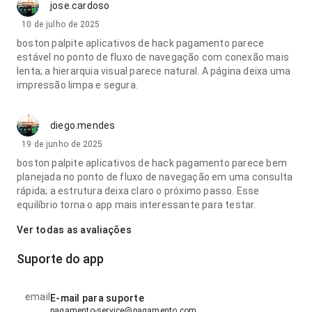
jose.cardoso
10 de julho de 2025
boston palpite aplicativos de hack pagamento parece
estável no ponto de fluxo de navegação com conexão mais
lenta; a hierarquia visual parece natural. A página deixa uma
impressão limpa e segura.
diego.mendes
19 de junho de 2025
boston palpite aplicativos de hack pagamento parece bem
planejada no ponto de fluxo de navegação em uma consulta
rápida; a estrutura deixa claro o próximo passo. Esse
equilíbrio torna o app mais interessante para testar.
Ver todas as avaliações
Suporte do app
email
E-mail para suporte
pagamento-service@pagamento.com