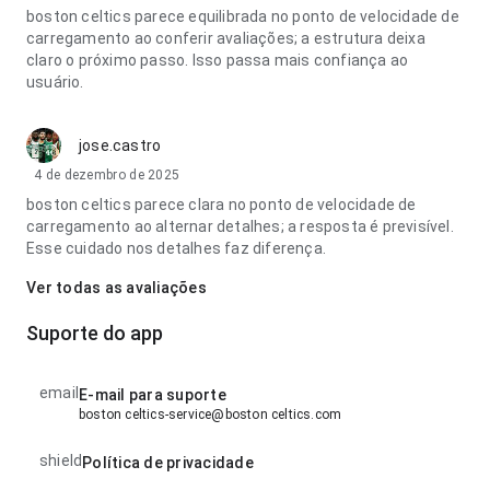
boston celtics parece equilibrada no ponto de velocidade de
carregamento ao conferir avaliações; a estrutura deixa
claro o próximo passo. Isso passa mais confiança ao
usuário.
jose.castro
4 de dezembro de 2025
boston celtics parece clara no ponto de velocidade de
carregamento ao alternar detalhes; a resposta é previsível.
Esse cuidado nos detalhes faz diferença.
Ver todas as avaliações
Suporte do app
email
E-mail para suporte
boston celtics-service@boston celtics.com
shield
Política de privacidade