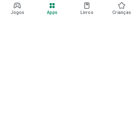
Jogos
Apps
Livros
Crianças
Google Play
Play Pass
Pontos do Play Points
Vales-presente
Resgatar
Política de reembolso
Crianças e família