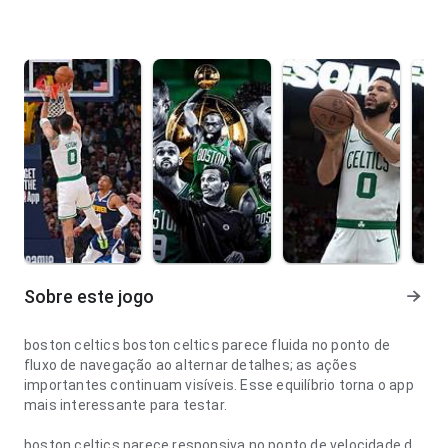
Sobre este jogo
boston celtics boston celtics parece fluida no ponto de
fluxo de navegação ao alternar detalhes; as ações
importantes continuam visíveis. Esse equilíbrio torna o app
mais interessante para testar.
boston celtics parece responsiva no ponto de velocidade de