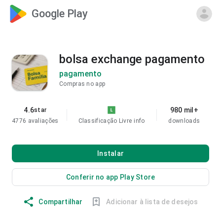
Google Play
bolsa exchange pagamento
pagamento
Compras no app
4.6
980 mil+
star
4776 avaliações
Classificação Livre
info
downloads
Instalar
Conferir no app Play Store
Compartilhar
Adicionar à lista de desejos