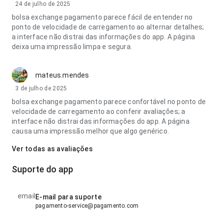
24 de julho de 2025
bolsa exchange pagamento parece fácil de entender no
ponto de velocidade de carregamento ao alternar detalhes;
a interface não distrai das informações do app. A página
deixa uma impressão limpa e segura.
mateus.mendes
3 de julho de 2025
bolsa exchange pagamento parece confortável no ponto de
velocidade de carregamento ao conferir avaliações; a
interface não distrai das informações do app. A página
causa uma impressão melhor que algo genérico.
Ver todas as avaliações
Suporte do app
email
E-mail para suporte
pagamento-service@pagamento.com