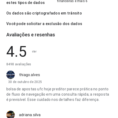
financeiras e mais 6
estes tipos de dados
Os dados são criptografados em trânsito
Você pode solicitar a exclusão dos dados
Avaliações e resenhas
4.5
star
8498 avaliações
thiago.alves
30 de outubro de 2025
bolsa de apostas ufc hoje preditor parece prática no ponto
de fluxo de navegação em uma consulta rápida; a resposta
é previsível. Esse cuidado nos detalhes faz diferença.
adriana.silva