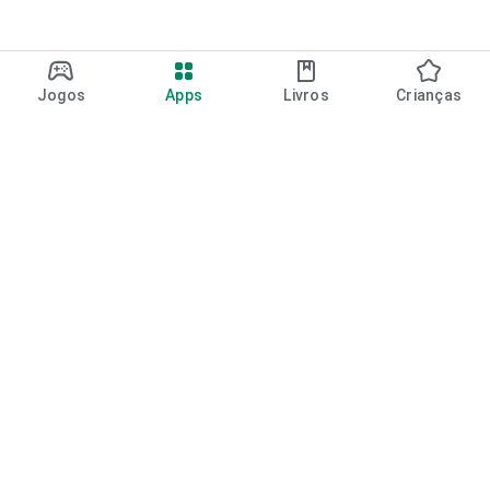
Jogos
Apps
Livros
Crianças
Google Play
Play Pass
Pontos do Play Points
Vales-presente
Resgatar
Política de reembolso