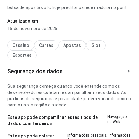
bolsa de apostas ufc hoje preditor parece madura no ponto
de velocidade de carregamento antes de decidir instalar; o
conteúdo é fácil de examinar. Esse equilíbrio torna o app
Atualizado em
mais interessante para testar.
15 de novembro de 2025
Cassino
Cartas
Apostas
Slot
Esportes
Segurança dos dados
Sua segurança começa quando você entende como os
desenvolvedores coletam e compartilham seus dados. As
práticas de segurança e privacidade podem variar de acordo
com o uso, a região e a idade.
Navegação
Este app pode compartilhar estes tipos de
na Web
dados com terceiros
Informações pessoais, Informações
Este app pode coletar