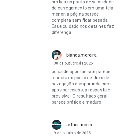
prática no ponto de velocidade
de carregamento em uma tela
menor; a página parece
completa sem ficar pesada.
Esse cuidado nos detalhes faz
diferença.
bianca.moreira
30 de outubro de 2025
bolsa de apostas site parece
madura no ponto de fluxo de
navegação comparando com
apps parecidos; a resposta é
previsível. O resultado geral
parece prático e maduro.
arthur.araujo
9 de outubro de 2025