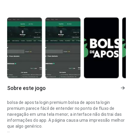
Sobre este jogo
bolsa de aposta login premium bolsa de aposta login
premium parece fácil de entender no ponto de fluxo de
navegação em uma tela menor; a interface não distrai das
informações do app. A página causa uma impressão melhor
que algo genérico.