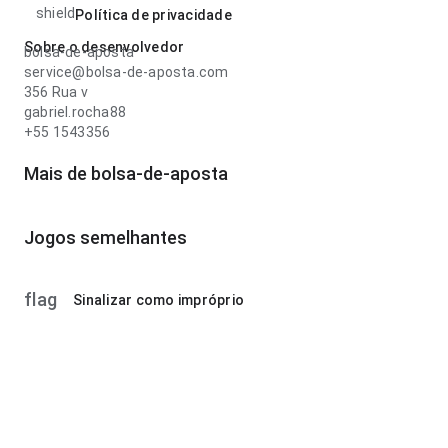
shield
Política de privacidade
Sobre o desenvolvedor
bolsa-de-aposta
service@bolsa-de-aposta.com
356 Rua v
gabriel.rocha88
+55 1543356
Mais de bolsa-de-aposta
Jogos semelhantes
flag
Sinalizar como impróprio