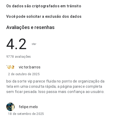
Os dados são criptografados em trânsito
Você pode solicitar a exclusão dos dados
Avaliações e resenhas
4.2
star
9778 avaliações
victor.barros
2 de outubro de 2025
boi da sorte vip parece fluida no ponto de organização da
tela em uma consulta rápida; a página parece completa
sem ficar pesada. Isso passa mais confiança ao usuário.
felipe.melo
18 de setembro de 2025