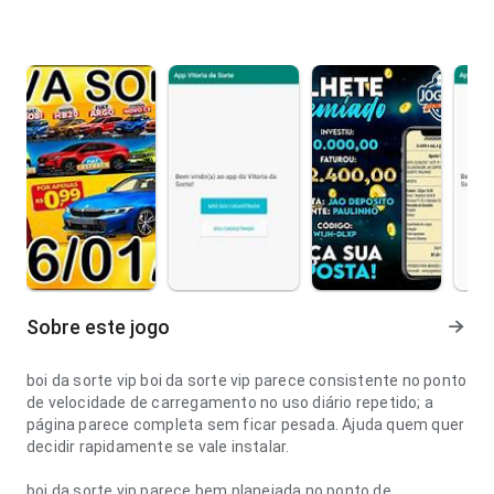
Sobre este jogo
boi da sorte vip boi da sorte vip parece consistente no ponto
de velocidade de carregamento no uso diário repetido; a
página parece completa sem ficar pesada. Ajuda quem quer
decidir rapidamente se vale instalar.
boi da sorte vip parece bem planejada no ponto de