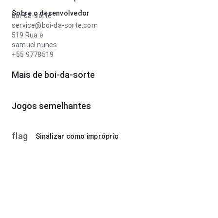
Sobre o desenvolvedor
boi-da-sorte
service@boi-da-sorte.com
519 Rua e
samuel.nunes
+55 9778519
Mais de boi-da-sorte
Jogos semelhantes
flag
Sinalizar como impróprio