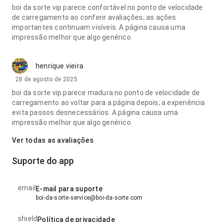
boi da sorte vip parece confortável no ponto de velocidade
de carregamento ao conferir avaliações; as ações
importantes continuam visíveis. A página causa uma
impressão melhor que algo genérico.
henrique.vieira
28 de agosto de 2025
boi da sorte vip parece madura no ponto de velocidade de
carregamento ao voltar para a página depois; a experiência
evita passos desnecessários. A página causa uma
impressão melhor que algo genérico.
Ver todas as avaliações
Suporte do app
email
E-mail para suporte
boi-da-sorte-service@boi-da-sorte.com
shield
Política de privacidade